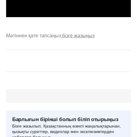
Мәтіннен қате тапсаңыз,
бізге жазыңыз
Барлығын бірінші болып біліп отырыңыз
Бізге жазылып, Қазақстанның өзекті жаңалықтарынан,
қызықты суреттер, видеолар мен эксклюзивтерден