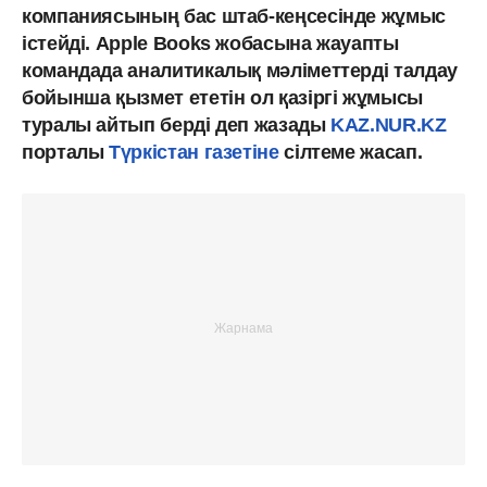
компаниясының бас штаб-кеңсесінде жұмыс
істейді. Apple Books жобасына жауапты
командада аналитикалық мәліметтерді талдау
бойынша қызмет ететін ол қазіргі жұмысы
туралы айтып берді деп жазады
KAZ.NUR.KZ
порталы
Түркістан газетіне
сілтеме жасап.