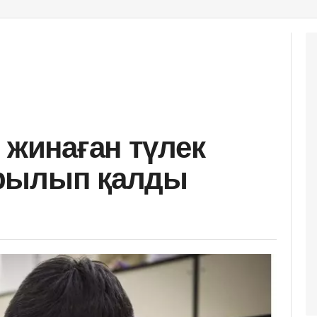
 жинаған түлек
рылып қалды