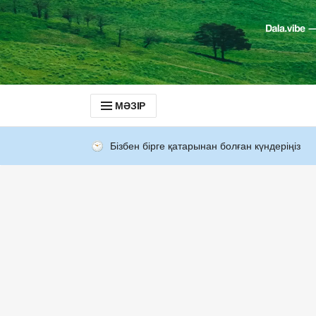
МӘЗІР
Бізбен бірге қатарынан болған күндеріңіз