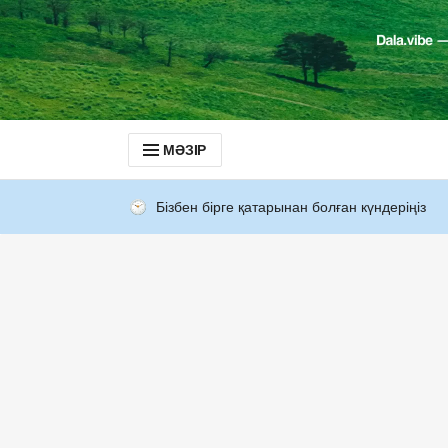
МӘЗІР
Бізбен бірге қатарынан болған күндеріңіз