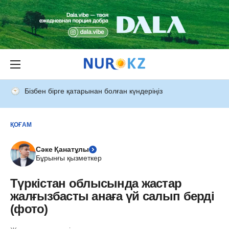
Бізбен бірге қатарынан болған күндеріңіз
ҚОҒАМ
Сәке Қанатұлы
Бұрынғы қызметкер
Түркістан облысында жастар
жалғызбасты анаға үй салып берді
(фото)