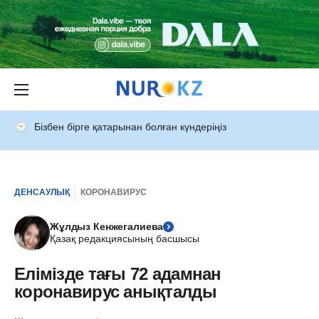
Бізбен бірге қатарынан болған күндеріңіз
ДЕНСАУЛЫҚ
КОРОНАВИРУС
Жұлдыз Кенжегалиева
Қазақ редакциясының басшысы
Елімізде тағы 72 адамнан
коронавирус анықталды