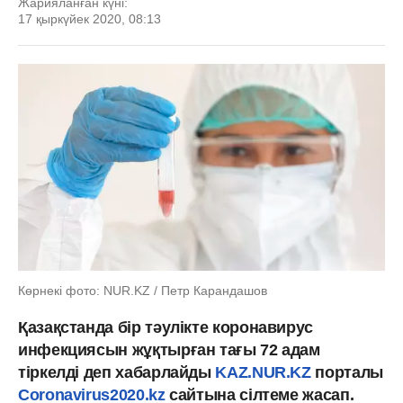
Жарияланған күні:
17 қыркүйек 2020, 08:13
Көрнекі фото: NUR.KZ / Петр Карандашов
Қазақстанда бір тәулікте коронавирус
инфекциясын жұқтырған тағы 72 адам
тіркелді деп хабарлайды
KAZ.NUR.KZ
порталы
Coronavirus2020.kz
сайтына сілтеме жасап.