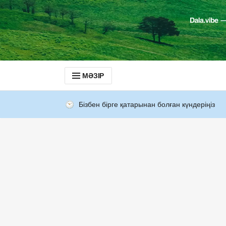
МӘЗІР
Бізбен бірге қатарынан болған күндеріңіз