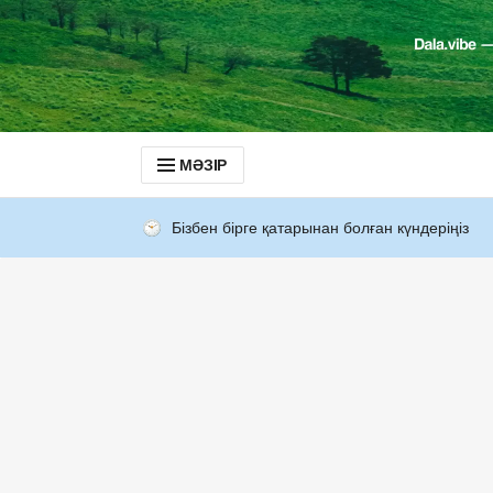
МӘЗІР
Бізбен бірге қатарынан болған күндеріңіз