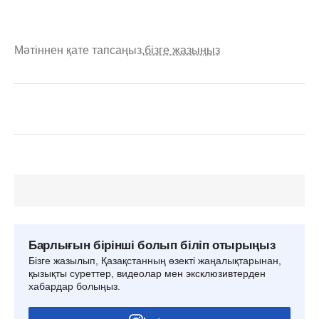
Мәтіннен қате тапсаңыз,
бізге жазыңыз
Барлығын бірінші болып біліп отырыңыз
Бізге жазылып, Қазақстанның өзекті жаңалықтарынан,
қызықты суреттер, видеолар мен эксклюзивтерден
хабардар болыңыз.