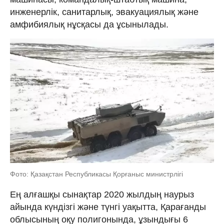
инженерлік, санитарлық, эвакуациялық және
амфибиялық нұсқасы да ұсынылады.
Фото: Қазақстан Республикасы Қорғаныс министрлігі
Ең алғашқы сынақтар 2020 жылдың наурыз
айында күндізгі және түнгі уақытта, Қарағанды
облысының оқу полигонында, ұзындығы 6