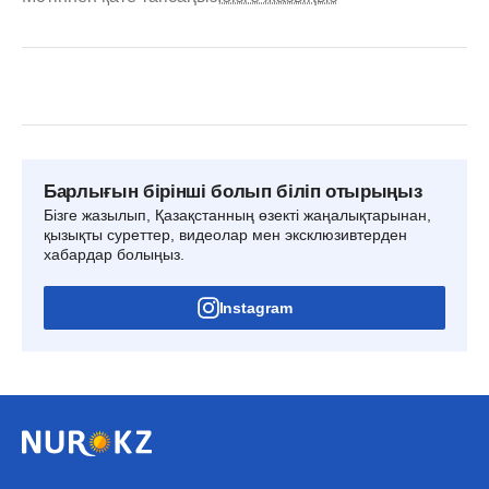
Барлығын бірінші болып біліп отырыңыз
Бізге жазылып, Қазақстанның өзекті жаңалықтарынан,
қызықты суреттер, видеолар мен эксклюзивтерден
хабардар болыңыз.
Instagram