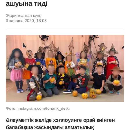
ашуына тиді
Жарияланған күні:
3 қараша 2020, 13:08
Фото: instagram.com/fonarik_detki
Әлеуметтік желіде хэллоуинге орай киінген
балабақша жасындағы алматылық