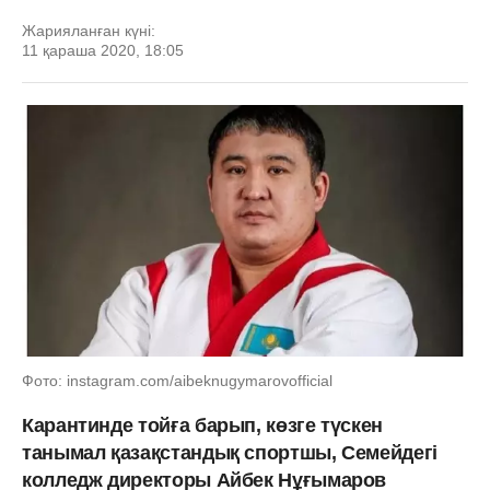
Жарияланған күні:
11 қараша 2020, 18:05
Фото: instagram.com/aibeknugymarovofficial
Карантинде тойға барып, көзге түскен
танымал қазақстандық спортшы, Семейдегі
колледж директоры Айбек Нұғымаров