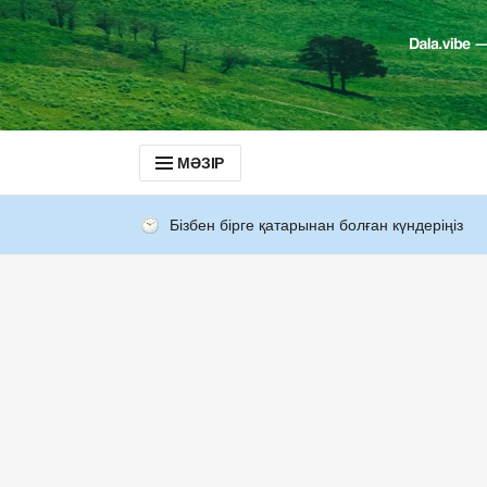
МӘЗІР
Бізбен бірге қатарынан болған күндеріңіз