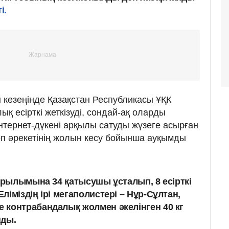
і.
н кезеңінде Қазақстан Республикасы ҰҚК
ық есірткі жеткізуді, сондай-ақ оларды
нтернет-дүкені арқылы сатуды жүзеге асырған
п әрекетінің жолын кесу бойынша ауқымды
құрылымына 34 қатысушы ұсталып, 8 есірткі
іміздің ірі мегаполистері – Нұр-Сұлтан,
контрабандалық жолмен әкелінген 40 кг
нды.