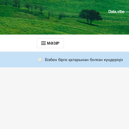
МӘЗІР
Бізбен бірге қатарынан болған күндеріңіз