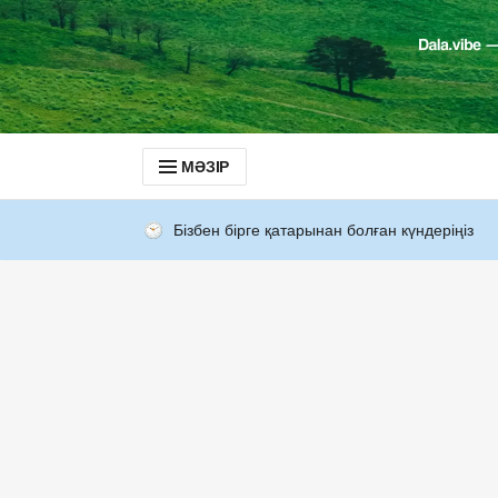
МӘЗІР
Бізбен бірге қатарынан болған күндеріңіз