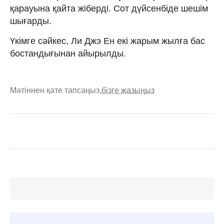
қарауына қайта жіберді. Сот дүйсенбіде шешім
шығарды.
Үкімге сәйкес, Ли Джэ Ен екі жарым жылға бас
бостандығынан айырылды.
Мәтіннен қате тапсаңыз,
бізге жазыңыз