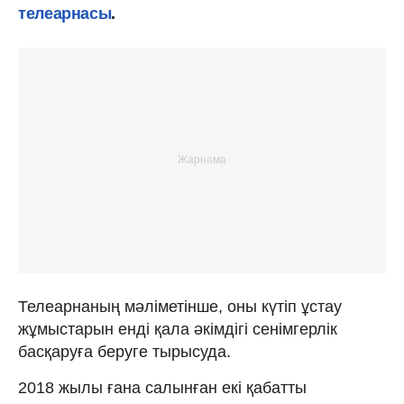
телеарнасы
.
Телеарнаның мәліметінше, оны күтіп ұстау
жұмыстарын енді қала әкімдігі сенімгерлік
басқаруға беруге тырысуда.
2018 жылы ғана салынған екі қабатты