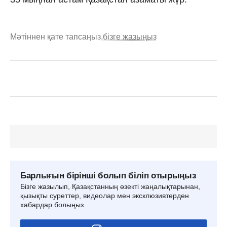
Мәтіннен қате тапсаңыз,
бізге жазыңыз
Барлығын бірінші болып біліп отырыңыз
Бізге жазылып, Қазақстанның өзекті жаңалықтарынан,
қызықты суреттер, видеолар мен эксклюзивтерден
хабардар болыңыз.