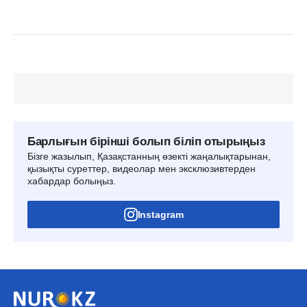
Барлығын бірінші болып біліп отырыңыз
Бізге жазылып, Қазақстанның өзекті жаңалықтарынан,
қызықты суреттер, видеолар мен эксклюзивтерден
хабардар болыңыз.
Instagram