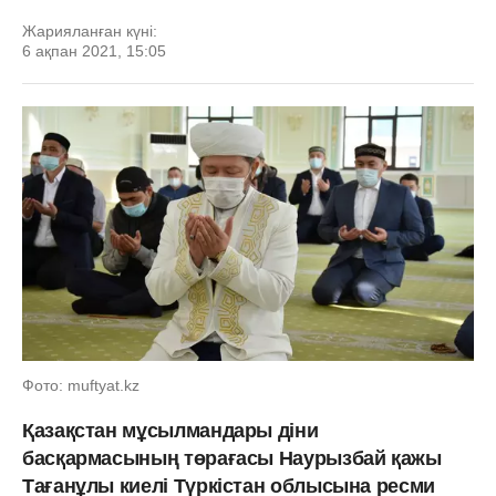
Жарияланған күні:
6 ақпан 2021, 15:05
Фото: muftyat.kz
Қазақстан мұсылмандары діни
басқармасының төрағасы Наурызбай қажы
Тағанұлы киелі Түркістан облысына ресми