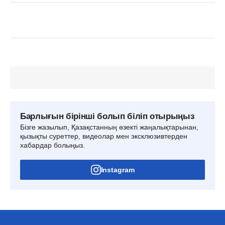
Барлығын бірінші болып біліп отырыңыз
Бізге жазылып, Қазақстанның өзекті жаңалықтарынан,
қызықты суреттер, видеолар мен эксклюзивтерден
хабардар болыңыз.
Instagram