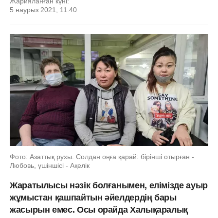
Жарияланған күні:
5 наурыз 2021, 11:40
Фото: Азаттық рухы. Солдан оңға қарай: бірінші отырған -
Любовь, үшіншісі - Ақелік
Жаратылысы нәзік болғанымен, елімізде ауыр
жұмыстан қашпайтын әйелдердің бары
жасырын емес. Осы орайда Халықаралық