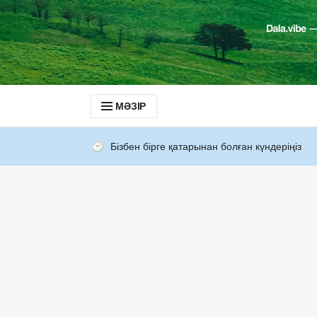
МӘЗІР
Бізбен бірге қатарынан болған күндеріңіз