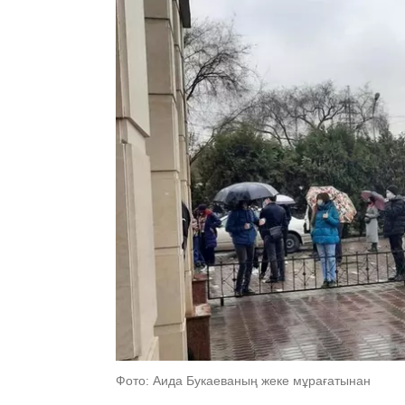
Фото: Аида Букаеваның жеке мұрағатынан