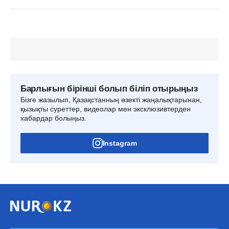
Барлығын бірінші болып біліп отырыңыз
Бізге жазылып, Қазақстанның өзекті жаңалықтарынан,
қызықты суреттер, видеолар мен эксклюзивтерден
хабардар болыңыз.
Instagram