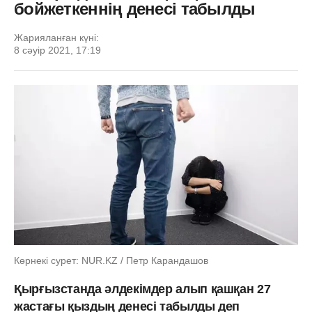
бойжеткеннің денесі табылды
Жарияланған күні:
8 сәуір 2021, 17:19
Көрнекі сурет: NUR.KZ / Петр Карандашов
Қырғызстанда әлдекімдер алып қашқан 27
жастағы қыздың денесі табылды деп