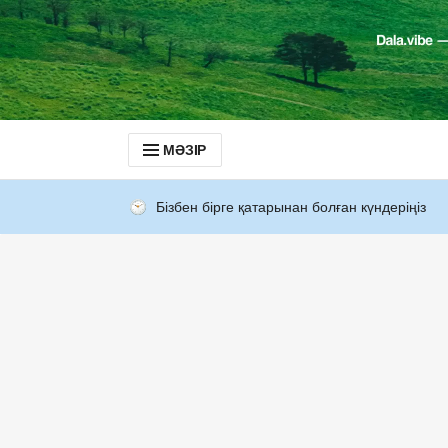
МӘЗІР
Бізбен бірге қатарынан болған күндеріңіз