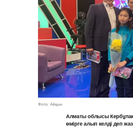
Фото: Айқын
Алматы облысы Кербұлақ 
өмірге алып келді деп ж