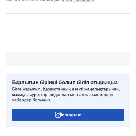
Барлығын бірінші болып біліп отырыңыз
Бізге жазылып, Қазақстанның өзекті жаңалықтарынан,
қызықты суреттер, видеолар мен эксклюзивтерден
хабардар болыңыз.
Instagram