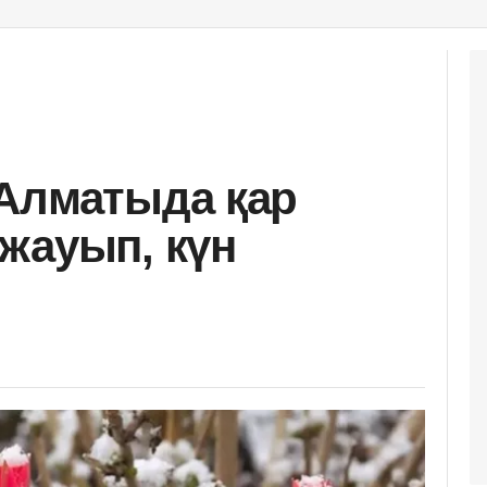
Алматыда қар
жауып, күн