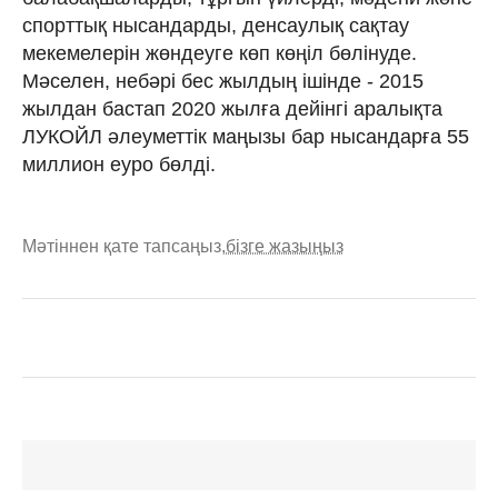
спорттық нысандарды, денсаулық сақтау
мекемелерін жөндеуге көп көңіл бөлінуде.
Мәселен, небәрі бес жылдың ішінде - 2015
жылдан бастап 2020 жылға дейінгі аралықта
ЛУКОЙЛ әлеуметтік маңызы бар нысандарға 55
миллион еуро бөлді.
Мәтіннен қате тапсаңыз,
бізге жазыңыз