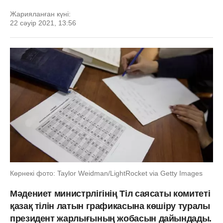
Жарияланған күні:
22 сәуір 2021, 13:56
Көрнекі фото: Taylor Weidman/LightRocket via Getty Images
Мәдениет министрлігінің Тіл саясаты комитеті
қазақ тілін латын графикасына көшіру туралы
президент жарлығының жобасын дайындады.