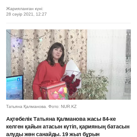
Жарияланған күні:
28 сәуір 2021, 12:27
Татьяна Қалманова. Фото: NUR.KZ
Ақтөбелік Татьяна Қалманова жасы 84-ке
келген қайын атасын күтіп, қарияның батасын
алуды жөн санайды. 19 жыл бұрын