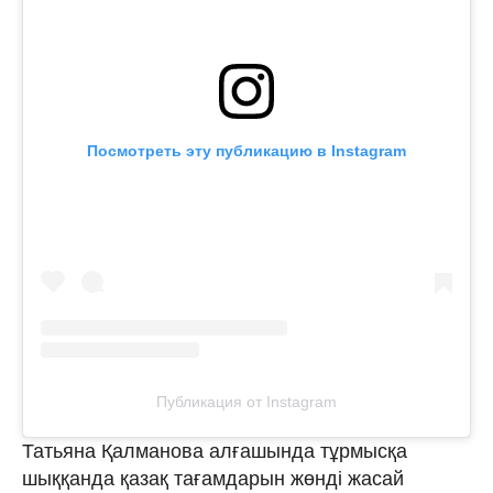
Посмотреть эту публикацию в Instagram
Публикация от Instagram
Татьяна Қалманова алғашында тұрмысқа
шыққанда қазақ тағамдарын жөнді жасай