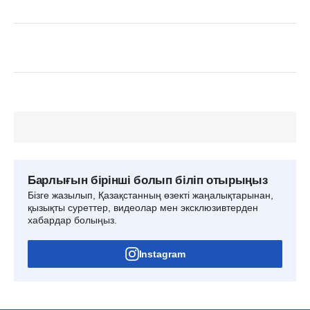
Барлығын бірінші болып біліп отырыңыз
Бізге жазылып, Қазақстанның өзекті жаңалықтарынан,
қызықты суреттер, видеолар мен эксклюзивтерден
хабардар болыңыз.
Instagram