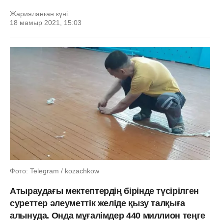
Жарияланған күні:
18 мамыр 2021, 15:03
Фото: Telegram / kozachkow
Атыраудағы мектептердің бірінде түсірілген
суреттер әлеуметтік желіде қызу талқыға
алынуда. Онда мұғалімдер 440 миллион теңге