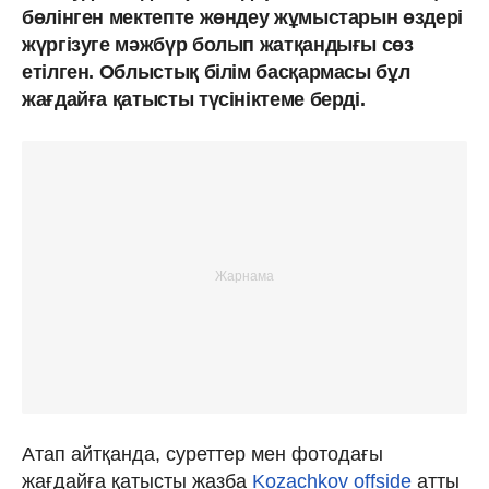
бөлінген мектепте жөндеу жұмыстарын өздері
жүргізуге мәжбүр болып жатқандығы сөз
етілген. Облыстық білім басқармасы бұл
жағдайға қатысты түсініктеме берді.
Атап айтқанда, суреттер мен фотодағы
жағдайға қатысты жазба
Kozachkov offside
атты