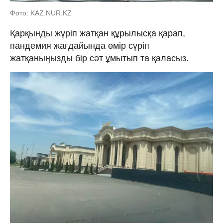
Фото: KAZ.NUR.KZ
Қарқынды жүріп жатқан құрылысқа қарап,
пандемия жағдайында өмір сүріп
жатқаныңызды бір сәт ұмытып та қаласыз.