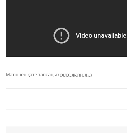
Мәтіннен қате тапсаңыз,
бізге жазыңыз