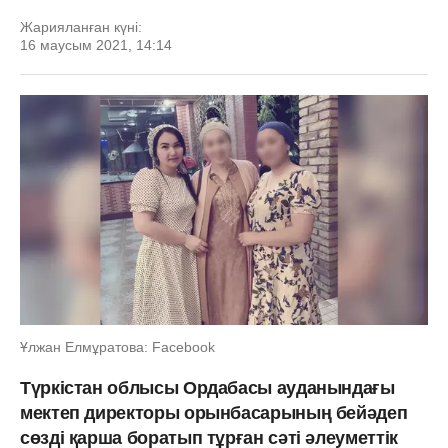
Жарияланған күні:
16 маусым 2021, 14:14
Ұлжан Елмұратова: Facebook
Түркістан облысы Ордабасы ауданындағы
мектеп директоры орынбасарының бейәдеп
сөзді қарша боратып тұрған сәті әлеуметтік