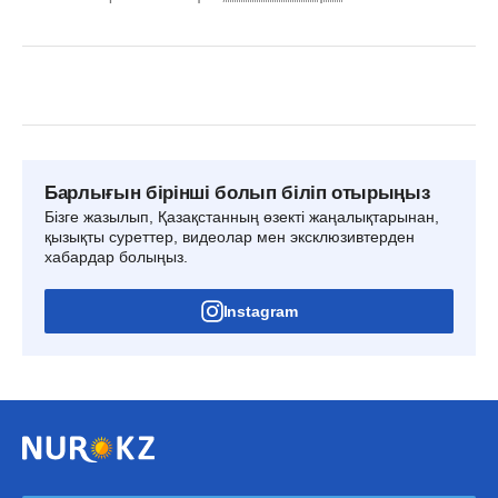
Барлығын бірінші болып біліп отырыңыз
Бізге жазылып, Қазақстанның өзекті жаңалықтарынан,
қызықты суреттер, видеолар мен эксклюзивтерден
хабардар болыңыз.
Instagram