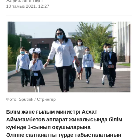
Жарияланған күні:
10 тамыз 2021, 12:27
Фото: Sputnik / Стрингер
Білім және ғылым министрі
Асхат
Аймағамбетов аппарат жиналысында білім
күнінде 1-сынып оқушыларына
Әліппе салтанатты түрде табысталатынын