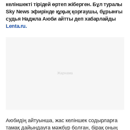
келіншекті тірідей өртеп жіберген. Бұл туралы
Sky News эфирінде құқық қорғаушы, бұрынғы
судья Наджла Аюби айтты деп хабарлайды
Lenta.ru.
Аюбидің айтуынша, жас келіншек содырларға
тамақ дайындауға мәжбүр болған, бірақ оның