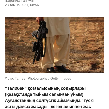
Жарияланған күні:
23 тамыз 2021, 08:56
Фото: Tahreer Photography / Getty Images
"Талибан" қозғалысының содырлары
(Қазақстанда тыйым салынған ұйым)
Ауғанстанның солтүстік аймағында "түскі
асты дәмсіз жасады" деген айыппен жас