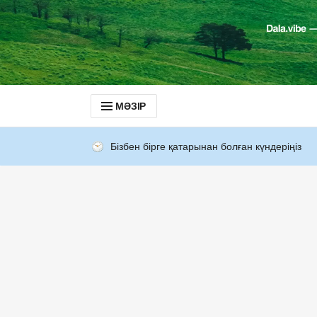
МӘЗІР
Бізбен бірге қатарынан болған күндеріңіз