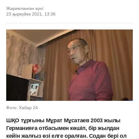
Жарияланған күні:
23 қыркүйек 2021, 13:36
Фото: Хабар 24
ШҚО тұрғыны Мұрат Мұсатаев 2003 жылы
Германияға отбасымен көшіп, бір жылдан
кейін жалғыз өзі елге оралған. Содан бері ол