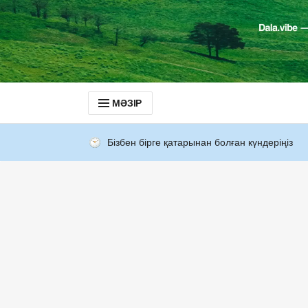
МӘЗІР
Бізбен бірге қатарынан болған күндеріңіз