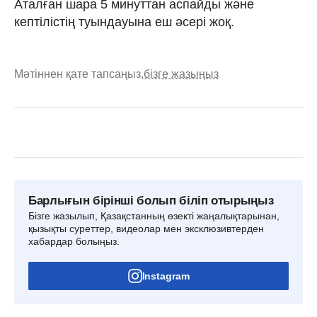
Аталған шара 5 минуттан аспайды және
кептілістің туындауына еш әсері жоқ.
Мәтіннен қате тапсаңыз,
бізге жазыңыз
Барлығын бірінші болып біліп отырыңыз
Бізге жазылып, Қазақстанның өзекті жаңалықтарынан,
қызықты суреттер, видеолар мен эксклюзивтерден
хабардар болыңыз.
Instagram