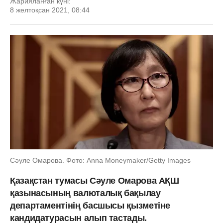
Жарияланған күні:
8 желтоқсан 2021, 08:44
Сәуле Омарова. Фото: Anna Moneymaker/Getty Images
Қазақстан тумасы Сәуле Омарова АҚШ
қазынасының валюталық бақылау
департаментінің басшысы қызметіне
кандидатурасын алып тастады.