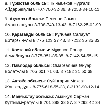
8.
Түркістан облысы:
Тыныбеков Нұрғали
Айдарбекұлы 8-707-700-32-86, 8-7253-34-10-11
9.
Ақмола облысы:
Бекенов Самат
Амангелдіұлы 8-708-749-13-43, 8-7162-25-02-99
10.
Қарағанды облысы:
Күлбаев Салауат
Ертарғынұлы 8-775-123-37-43, 8-7212-35-35-33
11.
Қостанай облысы:
Мұқанов Ернар
Асылбекұлы 8-775-351-85-85, 8-7142-54-55-15
12.
Павлодар облысы:
Омарғалиев Әнуар
Болатұлы 8-705-601-71-63, 8-7182-31-50-68
13.
Ақтөбе облысы:
Сүйінғарин Мақсат
Жангелдіұлы 8-775-618-55-23, 8-3132-90-12-14
14.
Маңғыстау облысы:
Аманқұл Сержан
Құттыммұратұлы 8-701-888-38-87, 8-7292-42-34-