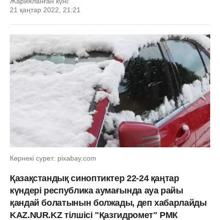
Жарияланған күні:
21 қаңтар 2022, 21:21
Көрнекі сурет: pixabay.com
Қазақстандық синоптиктер 22-24 қаңтар
күндері республика аумағында ауа райы
қандай болатынын болжады, деп хабарлайды
KAZ.NUR.KZ тілшісі "Қазгидромет" РМК