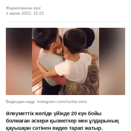
Жарияланған күні:
1 ақпан 2022, 15:22
Видеодан кадр: instagram.com/nurtas.sma
Әлеуметтік желіде үйінде 20 күн бойы
болмаған әскери қызметкер мен ұлдарының
қауышқан сәтінен видео тарап жатыр.