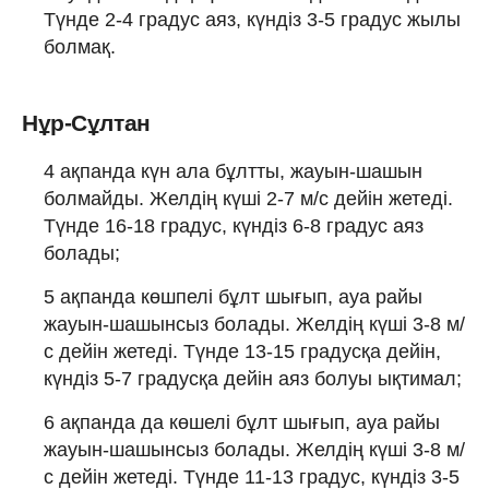
Түнде 2-4 градус аяз, күндіз 3-5 градус жылы
болмақ.
Нұр-Сұлтан
4 ақпанда күн ала бұлтты, жауын-шашын
болмайды. Желдің күші 2-7 м/с дейін жетеді.
Түнде 16-18 градус, күндіз 6-8 градус аяз
болады;
5 ақпанда көшпелі бұлт шығып, ауа райы
жауын-шашынсыз болады. Желдің күші 3-8 м/
с дейін жетеді. Түнде 13-15 градусқа дейін,
күндіз 5-7 градусқа дейін аяз болуы ықтимал;
6 ақпанда да көшелі бұлт шығып, ауа райы
жауын-шашынсыз болады. Желдің күші 3-8 м/
с дейін жетеді. Түнде 11-13 градус, күндіз 3-5