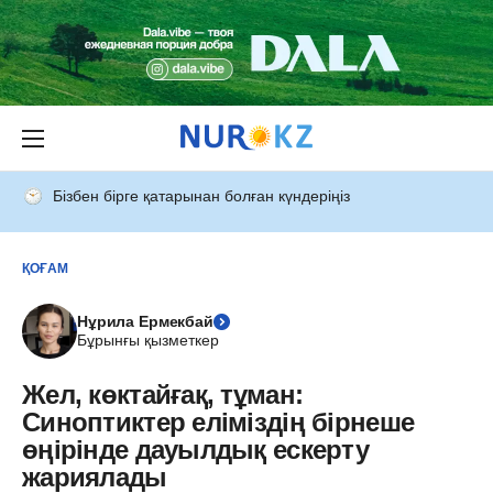
Бізбен бірге қатарынан болған күндеріңіз
ҚОҒАМ
Нұрила Ермекбай
Бұрынғы қызметкер
Жел, көктайғақ, тұман:
Синоптиктер еліміздің бірнеше
өңірінде дауылдық ескерту
жариялады