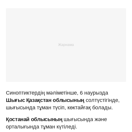
Синоптиктердің мәліметінше, 6 наурызда
Шығыс Қазақстан облысының
солтүстігінде,
шығысында тұман түсіп, көктайғақ болады.
Қостанай облысының
шығысында және
орталығында тұман күтіледі.