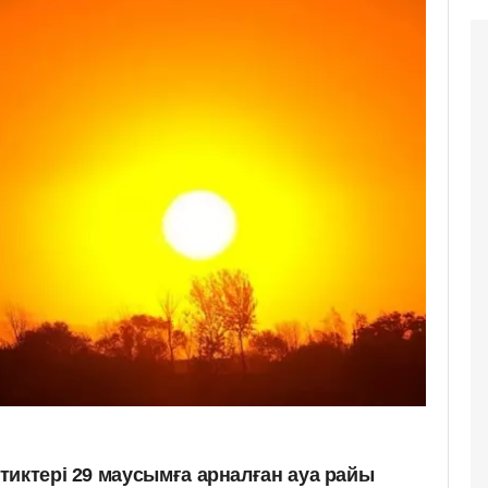
тиктері 29 маусымға арналған ауа райы