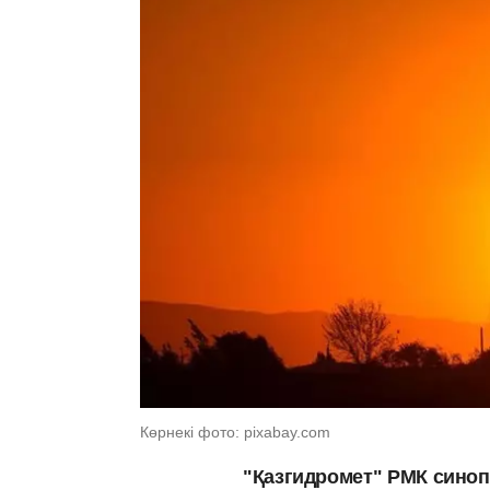
Көрнекі фото: pixabay.com
"Қазгидромет" РМК синоп