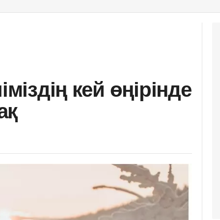
іміздің кей өңірінде
ақ