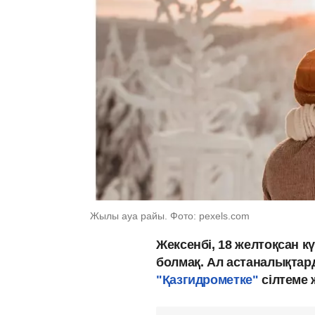
Жылы ауа райы. Фото: pexels.com
Жексенбі, 18 желтоқсан 
болмақ. Ал астаналықтар
"Қазгидрометке"
сілтеме 