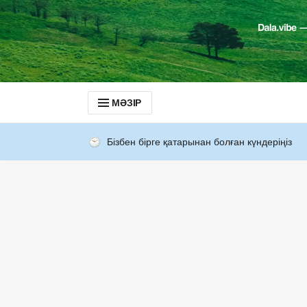
МӘЗІР
Бізбен бірге қатарынан болған күндеріңіз